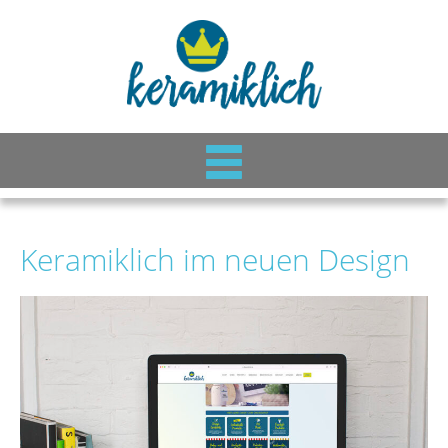
Keramiklich im neuen Design