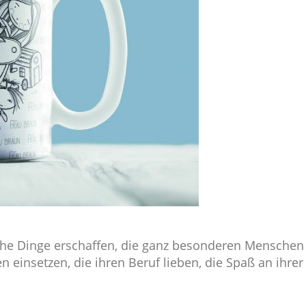
sche Dinge erschaffen, die ganz besonderen Mensche
 einsetzen, die ihren Beruf lieben, die Spaß an ihre