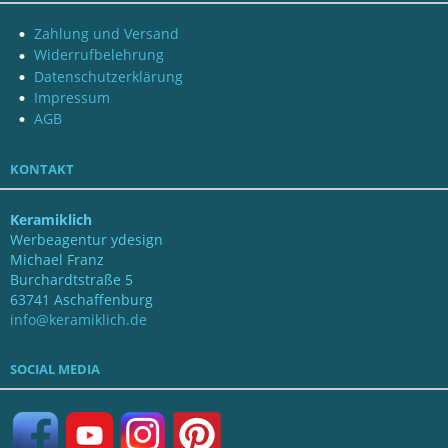
Zahlung und Versand
Widerrufbelehrung
Datenschutzerklärung
Impressum
AGB
KONTAKT
Keramiklich
Werbeagentur ydesign
Michael Franz
Burchardtstraße 5
63741 Aschaffenburg
info@keramiklich.de
SOCIAL MEDIA