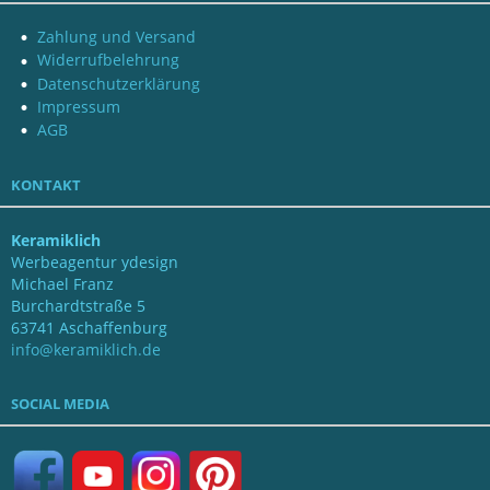
Zahlung und Versand
Widerrufbelehrung
Datenschutzerklärung
Impressum
AGB
KONTAKT
Keramiklich
Werbeagentur ydesign
Michael Franz
Burchardtstraße 5
63741 Aschaffenburg
info@keramiklich.de
SOCIAL MEDIA