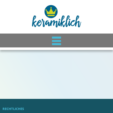
RECHTLICHES